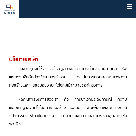
Skip
to
content
นโยบายบริษัท
ทีมงานทุกคนให้ความสำคัญอย่างยิ่งกับการดำเนินงานแบบมืออาชีพ
และความซื่อสัตย์สุจริตในการทำงาน โดยเน้นการควบคุมคุณภาพงาน
ก่อสร้างและการส่งมอบงานให้ได้ตามเป้าหมายของโครงการ
หลักในการบริการของเรา คือ การนำเอาประสบการณ์ ความ
เชี่ยวชาญและเทคโนโลยีการก่อสร้างที่ทันสมัย เพื่อเพิ่มทางเลือกทางด้าน
วิศวกรรมและสถาปัตยกรรม โดยคำนึงถึงความต้องการของลูกค้าในเชิง
พาณิชย์